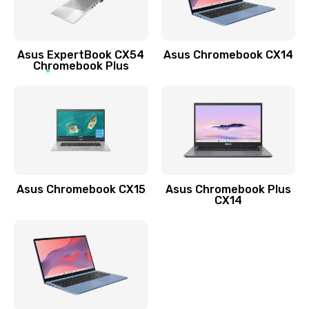
Заказать
Обновление ПО
Asus ExpertBook CX54
Asus Chromebook CX14
890 руб.
Chromebook Plus
Заказать
Замена стекла
990 руб.
Заказать
Asus Chromebook CX15
Asus Chromebook Plus
Замена датчика приближения
CX14
890 руб.
Заказать
Замена антенны
390 руб.