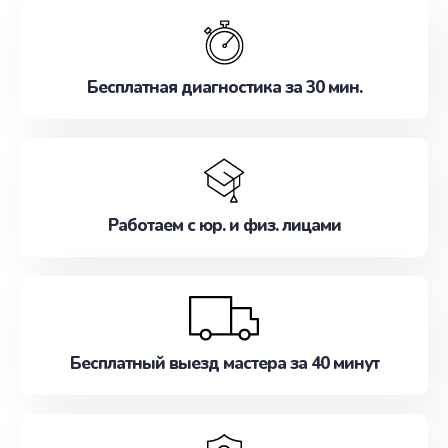
обслуживание, удовлетворяя их потребности
наилучшим образом. Не медлите записаться на
ремонт уже сейчас!
Бесплатная диагностика за 30 мин.
Работаем с юр. и физ. лицами
Бесплатный выезд мастера за 40 минут