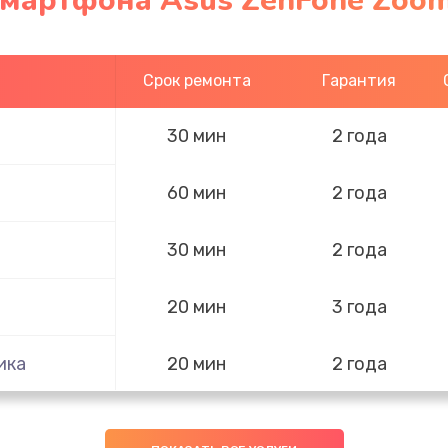
смартфона Asus ZenFone Zoom
Срок ремонта
Гарантия
30 мин
2 года
60 мин
2 года
30 мин
2 года
20 мин
3 года
ика
20 мин
2 года
20 мин
2 года