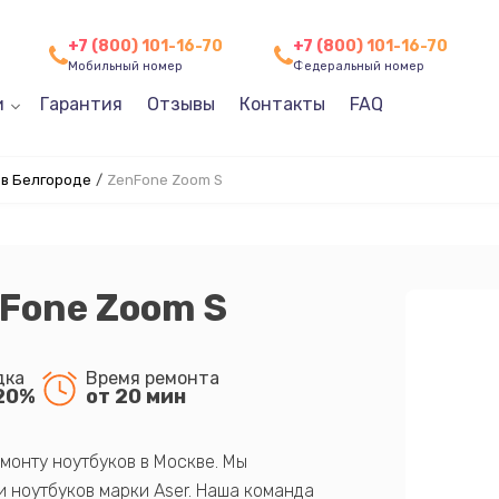
+7 (800) 101-16-70
+7 (800) 101-16-70
Мобильный номер
Федеральный номер
и
Гарантия
Отзывы
Контакты
FAQ
 в Белгороде
/
ZenFone Zoom S
Fone Zoom S
дка
Время ремонта
20%
от 20 мин
монту ноутбуков в Москве. Мы
 ноутбуков марки Aser. Наша команда