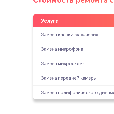
Стоимость ремонта 
Услуга
Замена кнопки включения
Замена микрофона
Замена микросхемы
Замена передней камеры
Замена полифонического динам
Замена разъема SIM