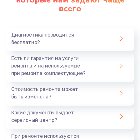
всего
Замена северного моста
2750 руб.
Заказать
Диагностика проводится
бесплатно?
Замена шлейфа матрицы
1095 руб.
Есть ли гарантия на услуги
Заказать
ремонта и на используемые
при ремонте комплектующие?
Замена термопасты
Стоимость ремонта может
1060 руб.
быть изменена?
Заказать
Какие документы выдает
Замена системы охлаждения
сервисный центр?
1645 руб.
При ремонте используются
Заказать