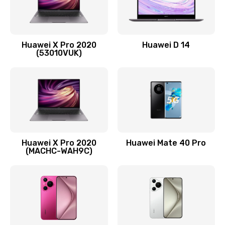
Заказать
Замена вибромотора
Huawei X Pro 2020
Huawei D 14
490 руб.
(53010VUK)
Заказать
Замена голосового динамика
490 руб.
Заказать
Huawei X Pro 2020
Huawei Mate 40 Pro
Замена основной камеры
(MACHC-WAH9C)
490 руб.
Заказать
Замена NFC антенны
1190 руб.