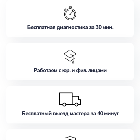
обслуживание, удовлетворяя их потребности
наилучшим образом. Не медлите записаться на
ремонт уже сейчас!
Бесплатная диагностика за 30 мин.
Работаем с юр. и физ. лицами
Бесплатный выезд мастера за 40 минут