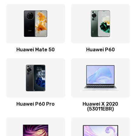
Замена кнопки включения
490 руб.
Заказать
Замена шим-контроллера
Huawei Mate 50
Huawei P60
3900 руб.
Заказать
Настройка Wi-Fi
1195 руб.
Huawei P60 Pro
Huawei X 2020
Заказать
(53011EBR)
Ремонт петель крышки
1090 руб.