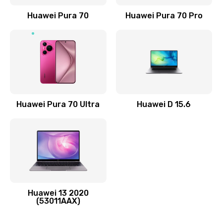
Заказать
Huawei Pura 70
Huawei Pura 70 Pro
Замена элемента
690 руб.
Заказать
Замена разъёма наушников (гарнитуры)
Huawei Pura 70 Ultra
Huawei D 15.6
490 руб.
Заказать
Замена разъема зарядки (питания)
490 руб.
Заказать
Huawei 13 2020
(53011AAX)
Замена сканера отпечатка