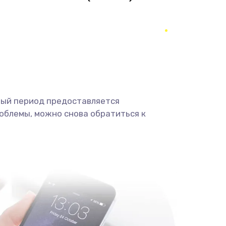
1490 руб.
Заказать
290 руб.
Заказать
390 руб.
Заказать
490 руб.
Заказать
ный период предоставляется
облемы, можно снова обратиться к
690 руб.
Заказать
490 руб.
Заказать
1290 руб.
Заказать
1495 руб.
Заказать