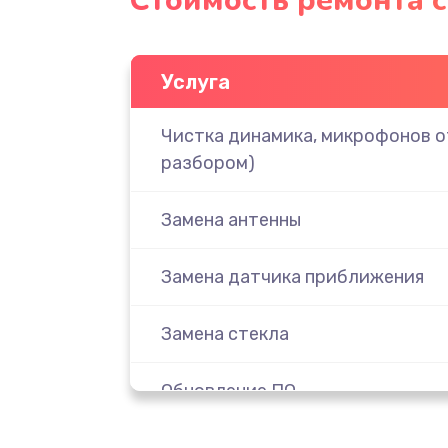
Стоимость ремонта с
Услуга
Чистка динамика, микрофонов от
разбором)
Замена антенны
Замена датчика приближения
Замена стекла
Обновление ПО
Замена задней крышки