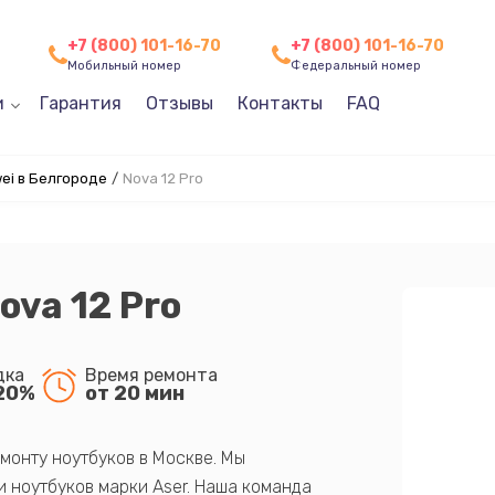
+7 (800) 101-16-70
+7 (800) 101-16-70
Мобильный номер
Федеральный номер
и
Гарантия
Отзывы
Контакты
FAQ
ei в Белгороде
/
Nova 12 Pro
ova 12 Pro
дка
Время ремонта
20%
от 20 мин
монту ноутбуков в Москве. Мы
 ноутбуков марки Aser. Наша команда