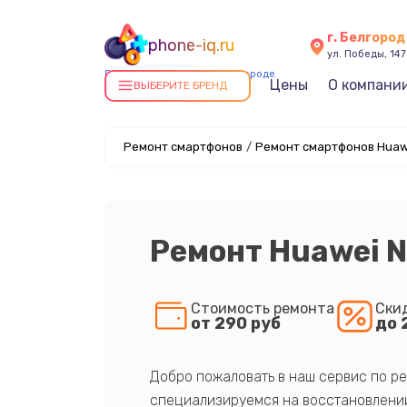
г. Белгород
phone-iq.ru
ул. Победы, 147
Ремонт смартфонов в Белгороде
Цены
О компани
ВЫБЕРИТЕ БРЕНД
Ремонт смартфонов
/
Ремонт смартфонов Huaw
Ремонт Huawei N
Стоимость ремонта
Ски
от 290 руб
до 
Добро пожаловать в наш сервис по ре
специализируемся на восстановлении