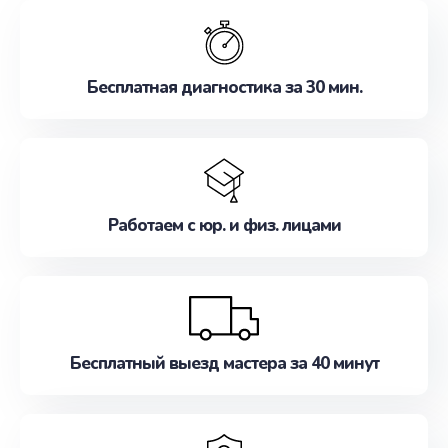
обслуживание, удовлетворяя их потребности
наилучшим образом. Не медлите записаться на
ремонт уже сейчас!
Бесплатная диагностика за 30 мин.
Работаем с юр. и физ. лицами
Бесплатный выезд мастера за 40 минут