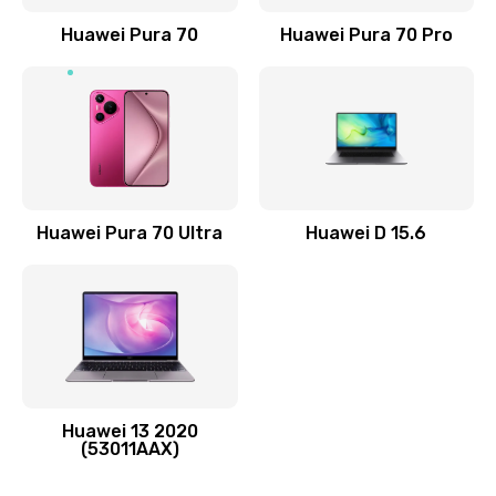
Заказать
Huawei Pura 70
Huawei Pura 70 Pro
Замена элемента
690 руб.
Заказать
Замена разъёма наушников (гарнитуры)
Huawei Pura 70 Ultra
Huawei D 15.6
490 руб.
Заказать
Замена разъема зарядки (питания)
490 руб.
Заказать
Huawei 13 2020
(53011AAX)
Замена сканера отпечатка