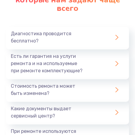
всего
Замена северного моста
2750 руб.
Заказать
Диагностика проводится
бесплатно?
Замена шлейфа матрицы
1095 руб.
Есть ли гарантия на услуги
Заказать
ремонта и на используемые
при ремонте комплектующие?
Замена термопасты
Стоимость ремонта может
1060 руб.
быть изменена?
Заказать
Какие документы выдает
Замена системы охлаждения
сервисный центр?
1645 руб.
При ремонте используются
Заказать