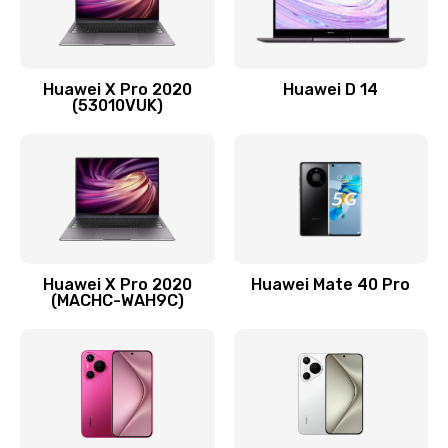
Заказать
Замена вибромотора
Huawei X Pro 2020
Huawei D 14
490 руб.
(53010VUK)
Заказать
Замена голосового динамика
490 руб.
Заказать
Huawei X Pro 2020
Huawei Mate 40 Pro
Замена основной камеры
(MACHC-WAH9C)
490 руб.
Заказать
Замена NFC антенны
1190 руб.