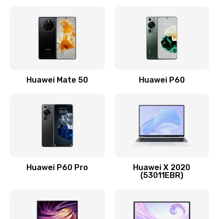
Замена кнопки включения
490 руб.
Заказать
Замена шим-контроллера
Huawei Mate 50
Huawei P60
3900 руб.
Заказать
Настройка Wi-Fi
1195 руб.
Huawei P60 Pro
Huawei X 2020
Заказать
(53011EBR)
Ремонт петель крышки
1090 руб.